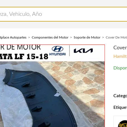
tplace Autopartes
Componentes del Motor
Soporte de Motor
Cover De Mot
Cover
Hamilt
Dispon
Cover 
Catego
Etique