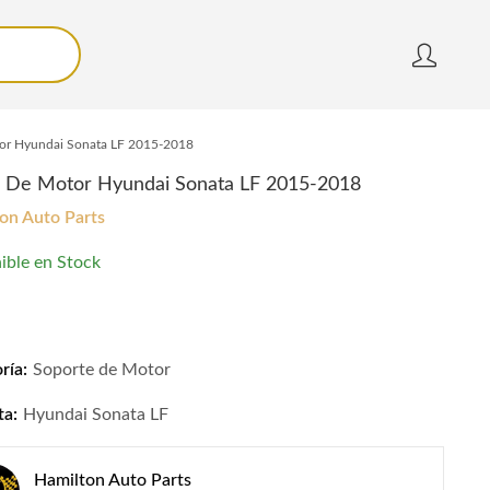
or Hyundai Sonata LF 2015-2018
 De Motor Hyundai Sonata LF 2015-2018
on Auto Parts
ible en Stock
De Motor Hyundai Sonata LF 2015-2018 quantity
ría:
Soporte de Motor
ta:
Hyundai Sonata LF
Hamilton Auto Parts