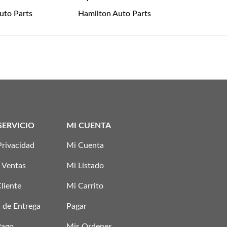
uto Parts
Hamilton Auto Parts
SERVICIO
MI CUENTA
Privacidad
Mi Cuenta
 Ventas
Mi Listado
Cliente
Mi Carrito
 de Entrega
Pagar
Pago
Mis Ordenes