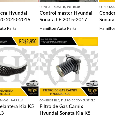
,
CONTROL MASTER
INTERIOR
CONDENSA
sera Hyundai
Control master Hyundai
Conden
20 2010-2016
Sonata LF 2015-2017
Sonata
uto Parts
Hamilton Auto Parts
Hamilton
,
,
 MICAS
PARRILLA
COMBUSTIBLE
FILTRO DE COMBUSTIBLE
Delantera Kia K5
Filtro de Gas Carnix
13
Hyundai Sonata Kia K5