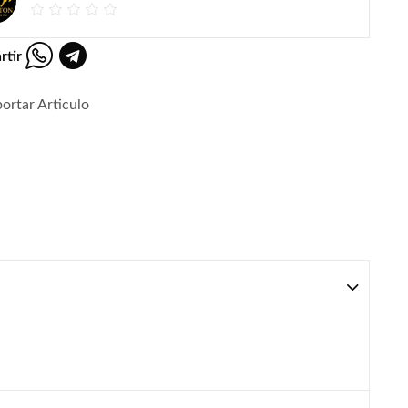
rtir
ortar Articulo