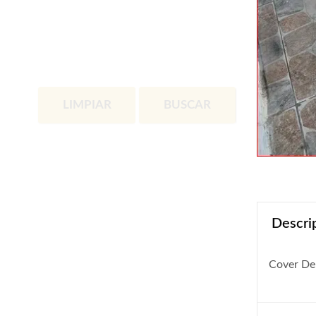
LIMPIAR
BUSCAR
Descri
Cover De