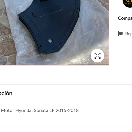
Compa
Rep
pción
 Motor Hyundai Sonata LF 2015-2018