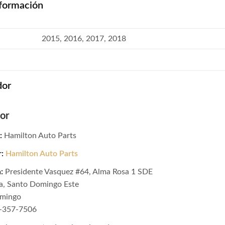
formación
2015, 2016, 2017, 2018
dor
or
:
Hamilton Auto Parts
r:
Hamilton Auto Parts
:
Presidente Vasquez #64, Alma Rosa 1 SDE
a, Santo Domingo Este
omingo
9-357-7506