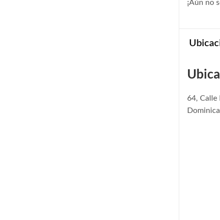
¡Aún no s
Ubicac
Ubica
64, Call
Dominica