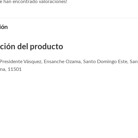
e han encontrado valoraciones!
ión
ción del producto
e Presidente Vásquez, Ensanche Ozama, Santo Domingo Este, Sa
na, 11501