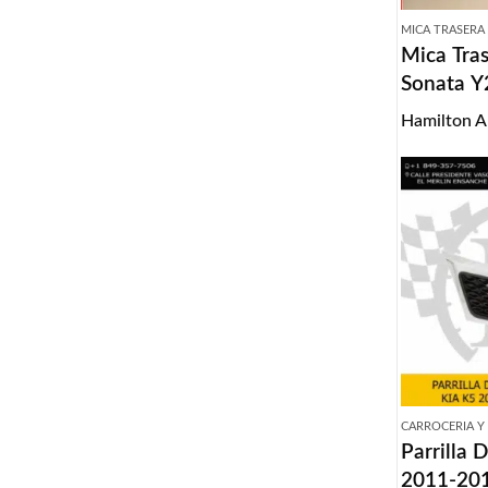
MICA TRASERA
Mica Tra
Sonata Y
Hamilton A
CARROCERIA Y
Parrilla 
2011-20