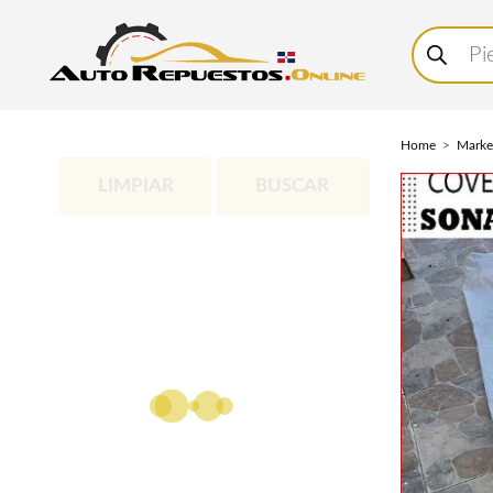
Buscar
productos
Home
Marke
LIMPIAR
BUSCAR