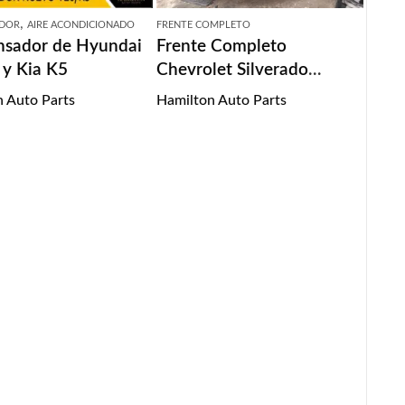
,
DOR
AIRE ACONDICIONADO
FRENTE COMPLETO
sador de Hyundai
Frente Completo
 y Kia K5
Chevrolet Silverado
2008/2011
 Auto Parts
Hamilton Auto Parts