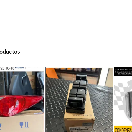
oductos