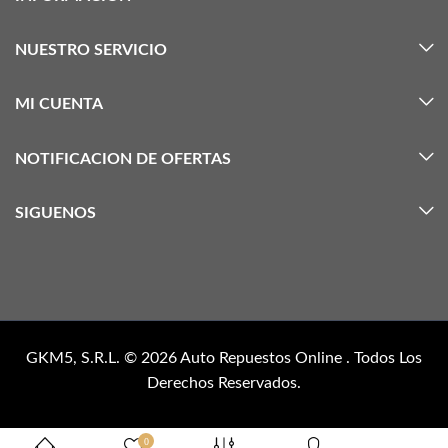
NUESTRO SERVICIO
MI CUENTA
NOTIFICACION DE OFERTAS
SIGUENOS
GKM5, S.R.L. © 2026
Auto Repuestos Online
. Todos Los
Derechos Reservados.
0