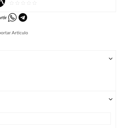
rtir
ortar Articulo