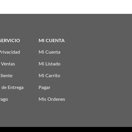
SERVICIO
MI CUENTA
Privacidad
Mi Cuenta
 Ventas
Mi Listado
Cliente
Mi Carrito
 de Entrega
Pagar
Pago
Mis Ordenes