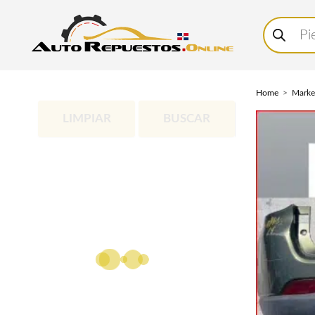
Buscar
productos
Home
Marke
LIMPIAR
BUSCAR