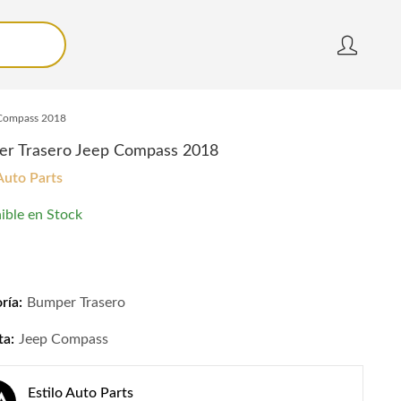
 Compass 2018
r Trasero Jeep Compass 2018
 Auto Parts
ible en Stock
 Trasero Jeep Compass 2018 quantity
ría:
Bumper Trasero
ta:
Jeep Compass
Estilo Auto Parts