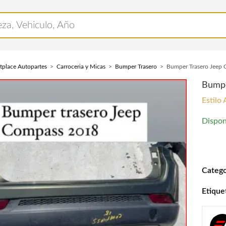
tplace Autopartes
Carroceria y Micas
Bumper Trasero
Bumper Trasero Jeep
Bumpe
Estilo
Dispon
Bumper
Catego
Etique