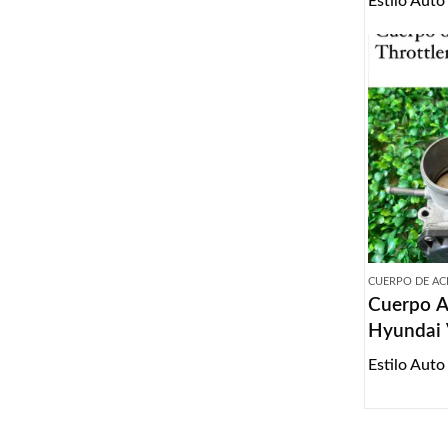
Estilo Auto
CUERPO DE AC
Cuerpo A
Hyundai 
2017
Estilo Auto