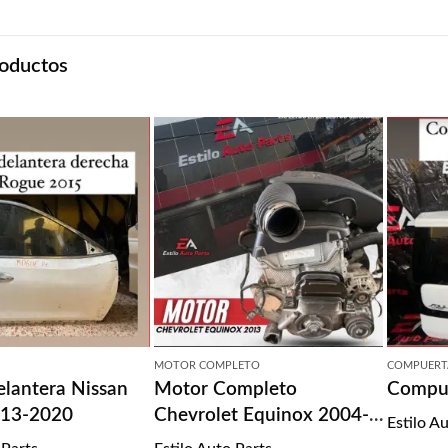
oductos
MOTOR COMPLETO
COMPUERT
elantera Nissan
Motor Completo
Compue
013-2020
Chevrolet Equinox 2004-
Estilo A
2013