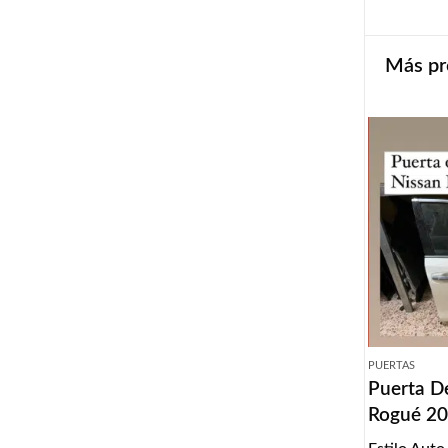
Más pr
PUERTAS
Puerta D
Rogué 2