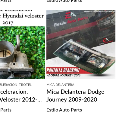
 Parts
Estilo Auto Parts
ELERACION -TROTEL-
MICA DELANTERA
celeracion,
Mica Delantera Dodge
Veloster 2012-
Journey 2009-2020
 Parts
Estilo Auto Parts