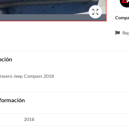
Compa
Rep
pción
rasero Jeep Compass 2018
formación
2018