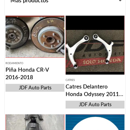
Más productos
RODAMIENTO
Piña Honda CR-V
2016-2018
CATRES
Catres Delantero
JDF Auto Parts
Honda Odyssey 2011-
2017
JDF Auto Parts