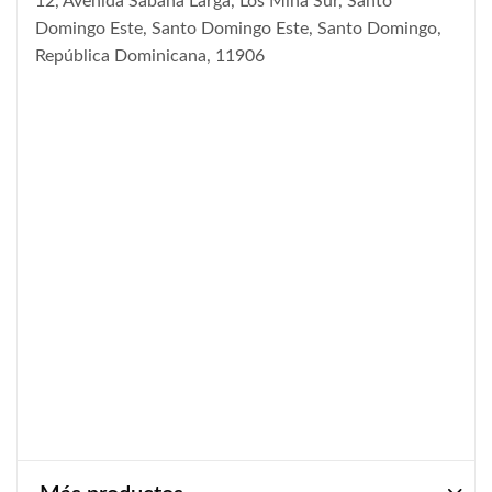
12, Avenida Sabana Larga, Los Mina Sur, Santo
Domingo Este, Santo Domingo Este, Santo Domingo,
República Dominicana, 11906