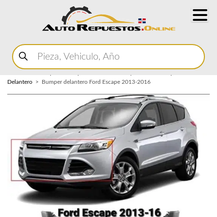
Buscar
productos
Home
Marketplace Autopartes
Carroceria y Micas
Bumper
Delantero
Bumper delantero Ford Escape 2013-2016