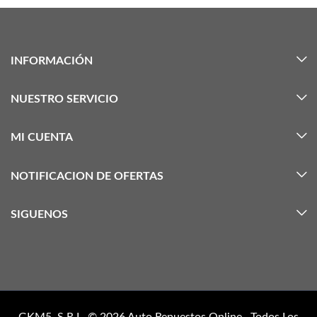
INFORMACIÓN
NUESTRO SERVICIO
MI CUENTA
NOTIFICACION DE OFERTAS
SIGUENOS
GKM5, S.R.L. © 2026
Auto Repuestos Online
. Todos Los