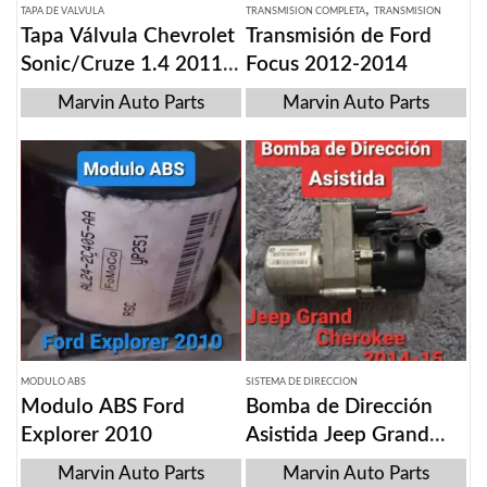
,
TAPA DE VALVULA
TRANSMISION COMPLETA
TRANSMISION
Tapa Válvula Chevrolet
Transmisión de Ford
Sonic/Cruze 1.4 2011-
Focus 2012-2014
2015
Marvin Auto Parts
Marvin Auto Parts
MODULO ABS
SISTEMA DE DIRECCION
Modulo ABS Ford
Bomba de Dirección
Explorer 2010
Asistida Jeep Grand
Cherokee 2014-2015
Marvin Auto Parts
Marvin Auto Parts