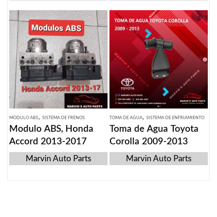
,
,
MODULO ABS
SISTEMA DE FRENOS
TOMA DE AGUA
SISTEMA DE ENFRIAMIENTO
Modulo ABS, Honda
Toma de Agua Toyota
Accord 2013-2017
Corolla 2009-2013
Marvin Auto Parts
Marvin Auto Parts