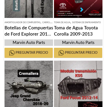
,
,
AMORTIGUADOR DE COMPUERTAS
CARROCERIA Y MICAS
TOMA DE AGUA
SISTEMA DE ENFRIAMIENTO
Botellas de Compuertas
Toma de Agua Toyota
de Ford Explorer 2011-
Corolla 2009-2013
2018
Marvin Auto Parts
Marvin Auto Parts
PREGUNTAR PRECIO
PREGUNTAR PRECIO