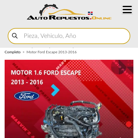
Buscar
productos
Home
Marketplace Autopartes
Componentes del Motor
Motor
Completo
Motor Ford Escape 2013-2016