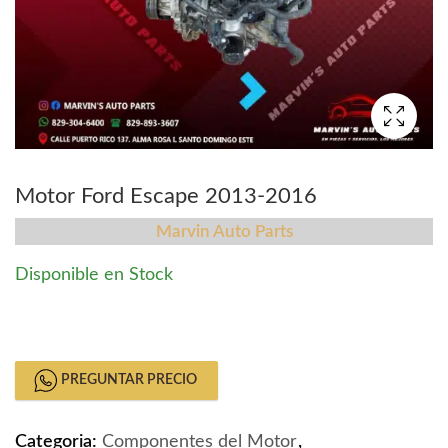
Motor Ford Escape 2013-2016
Marvin Auto Parts
Disponible en Stock
Motor Ford Escape 2013-2016 quantity
PREGUNTAR PRECIO
Categoria:
Componentes del Motor
,