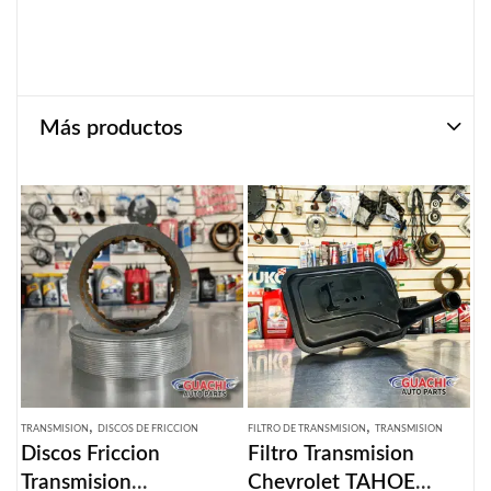
Más productos
,
,
TRANSMISION
DISCOS DE FRICCION
FILTRO DE TRANSMISION
TRANSMISION
Discos Friccion
Filtro Transmision
Transmision
Chevrolet TAHOE