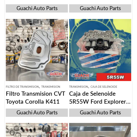
Automatica 6F35
6L50/80/90
Guachi Auto Parts
Guachi Auto Parts
,
,
FILTRO DE TRANSMISION
TRANSMISION
TRANSMISION
CAJA DE SELENOIDE
Filtro Transmision CVT
Caja de Selenoide
Toyota Corolla K411
5R55W Ford Explorer
2002-2010
Guachi Auto Parts
Guachi Auto Parts