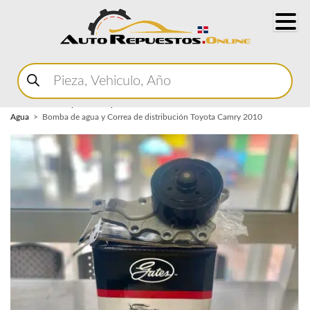
Buscar
productos
Home
Marketplace Autopartes
Sistema de Enfriamiento
Bomba de
Agua
Bomba de agua y Correa de distribución Toyota Camry 2010