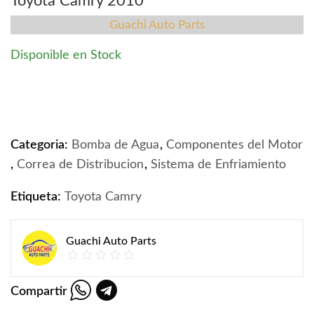
Toyota Camry 2010
Guachi Auto Parts
Disponible en Stock
Bomba de agua y Correa de distribución Toyota Camry 
Categoria:
Bomba de Agua
,
Componentes del Motor
,
Correa de Distribucion
,
Sistema de Enfriamiento
Etiqueta:
Toyota Camry
Guachi Auto Parts
Compartir