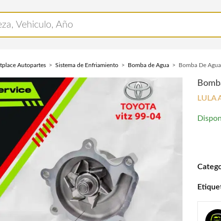
tplace Autopartes
Sistema de Enfriamiento
Bomba de Agua
Bomba De Agua 
Bomba
LULA 
Dispon
Bomba 
Catego
Etique