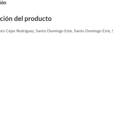
ión
ción del producto
usto Cejas Rodriguez, Santo Domingo Este, Santo Domingo Este