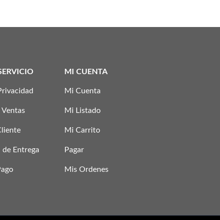
SERVICIO
MI CUENTA
Privacidad
Mi Cuenta
 Ventas
Mi Listado
Cliente
Mi Carrito
 de Entrega
Pagar
Pago
Mis Ordenes