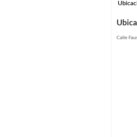
Ubicac
Ubica
Calle Fa