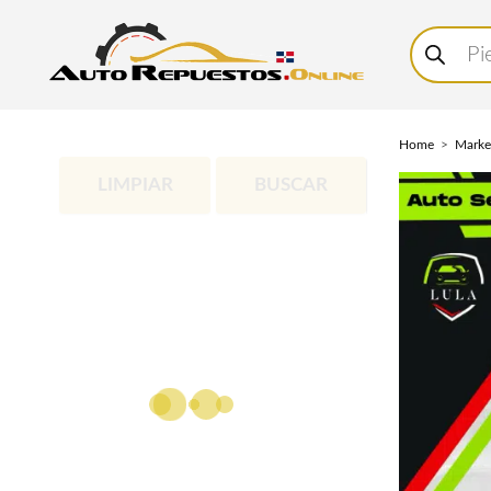
Buscar
productos
Home
Marke
LIMPIAR
BUSCAR