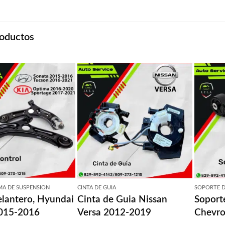
oductos
MA DE SUSPENSION
CINTA DE GUIA
SOPORTE 
elantero, Hyundai
Cinta de Guia Nissan
Soport
015-2016
Versa 2012-2019
Chevro