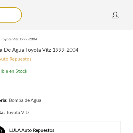
Toyota Vitz 1999-2004
 De Agua Toyota Vitz 1999-2004
Auto Repuestos
ible en Stock
De Agua Toyota Vitz 1999-2004 quantity
ría:
Bomba de Agua
ta:
Toyota Vitz
LULA Auto Repuestos