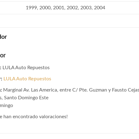
1999, 2000, 2001, 2002, 2003, 2004
dor
or
:
LULA Auto Repuestos
r:
LULA Auto Repuestos
:
Marginal Av. Las America, entre C/ Pte. Guzman y Fausto Ceja
es, Santo Domingo Este
omingo
e han encontrado valoraciones!