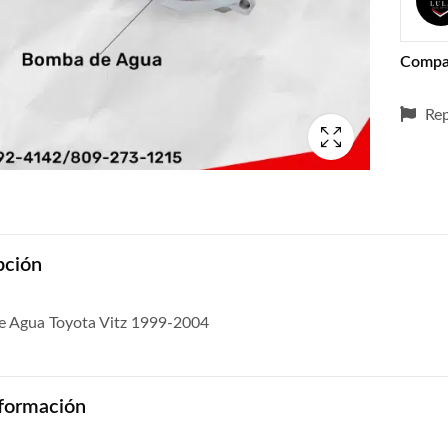
Compa
Rep
pción
 Agua Toyota Vitz 1999-2004
formación