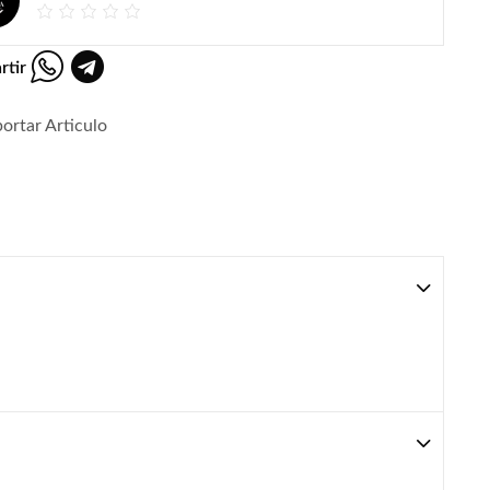
rtir
ortar Articulo