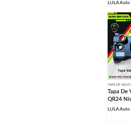
LULA Auto
TAPA DE VALV
Tapa De 
QR24 Nis
2019
LULA Auto