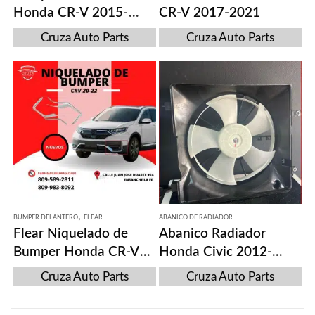
Honda CR-V 2015-
CR-V 2017-2021
2016
Cruza Auto Parts
Cruza Auto Parts
,
BUMPER DELANTERO
FLEAR
ABANICO DE RADIADOR
Flear Niquelado de
Abanico Radiador
Bumper Honda CR-V
Honda Civic 2012-
2020-2022
2014
Cruza Auto Parts
Cruza Auto Parts