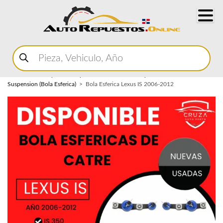
Buscar
productos
Home
Marketplace Autopartes
Sistema de Suspension
Rotula de
Suspension (Bola Esferica)
Bola Esferica Lexus IS 2006-2012