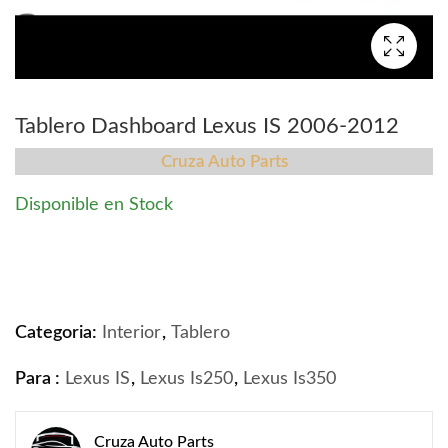
Tablero Dashboard Lexus IS 2006-2012
Cruza Auto Parts
Disponible en Stock
Tablero Dashboard Lexus IS 2006-2012 quantity
Categoria:
Interior
,
Tablero
Para :
Lexus IS
,
Lexus Is250
,
Lexus Is350
Cruza Auto Parts