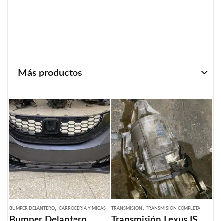
Más productos
,
,
BUMPER DELANTERO
CARROCERIA Y MICAS
TRANSMISION
TRANSMISION COMPLETA
Bumper Delantero
Transmisión Lexus IS