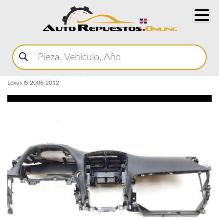
Buscar
productos
Home
Marketplace Autopartes
Interior
Tablero
Tablero Dashboard
Lexus IS 2006-2012