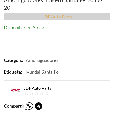
Amortiguadores Trasero Santa Fe 2019-
20
JDF Auto Parts
Disponible en Stock
Amortiguadores Trasero Santa Fe 2019-20 quantity
Categoría:
Amortiguadores
Etiqueta:
Hyundai Santa Fe
JDF Auto Parts
Compartir