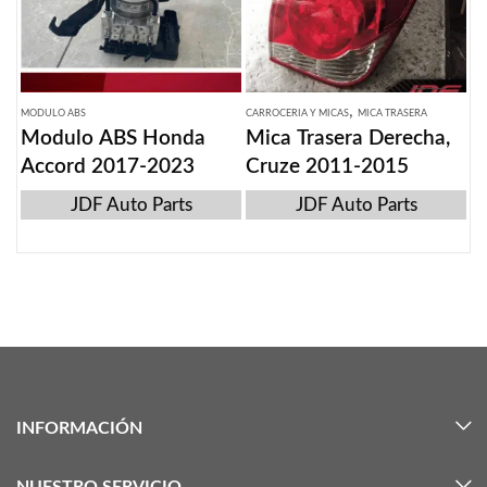
,
MODULO ABS
CARROCERIA Y MICAS
MICA TRASERA
Modulo ABS Honda
Mica Trasera Derecha,
Accord 2017-2023
Cruze 2011-2015
JDF Auto Parts
JDF Auto Parts
INFORMACIÓN