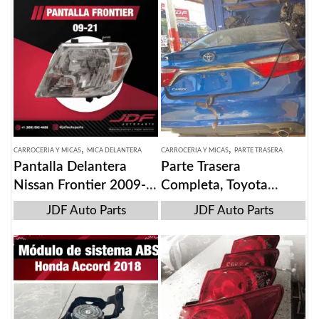
,
,
CARROCERIA Y MICAS
MICA DELANTERA
CARROCERIA Y MICAS
PARTE TRASERA
Pantalla Delantera
Parte Trasera
Nissan Frontier 2009-
Completa, Toyota
2021
Camry SE 2017-21
JDF Auto Parts
JDF Auto Parts