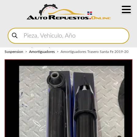
Buscar
productos
Home
Marketplace Autopartes
Sistema de
Suspension
Amortiguadores
Amortiguadores Trasero Santa Fe 2019-20