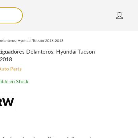
Delanteros, Hyundai Tucson 2016-2018
iguadores Delanteros, Hyundai Tucson
-2018
Auto Parts
ible en Stock
RW
guadores Delanteros, Hyundai Tucson 2016-2018 quantity