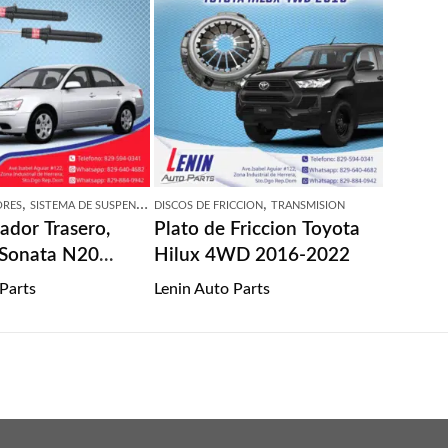
,
,
ORES
SISTEMA DE SUSPENSION
DISCOS DE FRICCION
TRANSMISION
ador Trasero,
Plato de Friccion Toyota
Sonata N20
Hilux 4WD 2016-2022
10
 Parts
Lenin Auto Parts