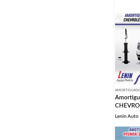
AMORTIGUAD
Amortigu
CHEVRO
2015-20
Lenin Auto