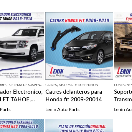
,
,
ORES
SISTEMA DE SUSPENSION
CATRES
SISTEMA DE SUSPENSION
COMPONEN
ador Electronico,
Catres delanteros para
Soport
LET TAHOE,
Honda fit 2009-20014
Transm
18
2005-
 Parts
Lenin Auto Parts
Lenin Au