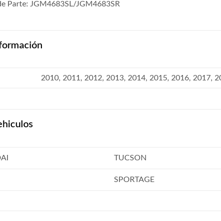
de Parte: JGM4683SL/JGM4683SR
formación
2010, 2011, 2012, 2013, 2014, 2015, 2016, 2017, 
ehiculos
AI
TUCSON
SPORTAGE