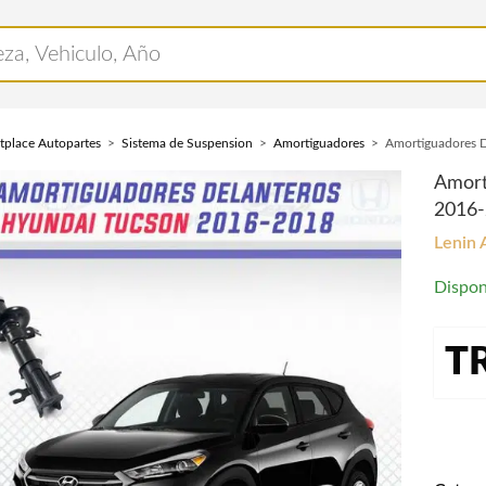
tplace Autopartes
Sistema de Suspension
Amortiguadores
Amortiguadores 
Amort
2016
Lenin 
Dispon
T
Amorti