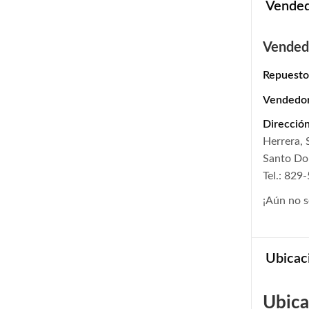
Vende
Vended
Repuesto
Vendedo
Dirección
Herrera,
Santo D
Tel.: 829
¡Aún no s
Ubicac
Ubica