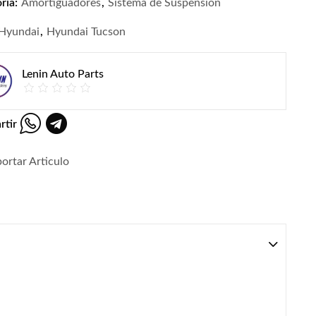
ria:
Amortiguadores
,
Sistema de Suspension
Hyundai
,
Hyundai Tucson
Lenin Auto Parts
rtir
ortar Articulo