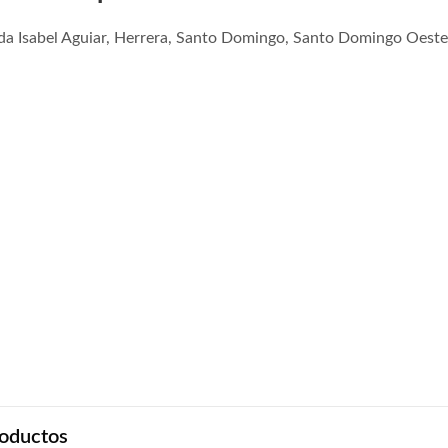
ida Isabel Aguiar, Herrera, Santo Domingo, Santo Domingo Oest
oductos