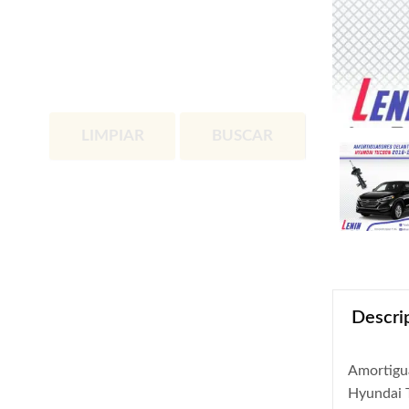
LIMPIAR
BUSCAR
Descri
Amortigu
Hyundai 