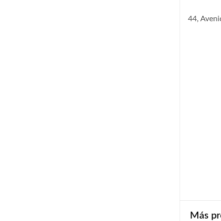
44, Aven
Más pr