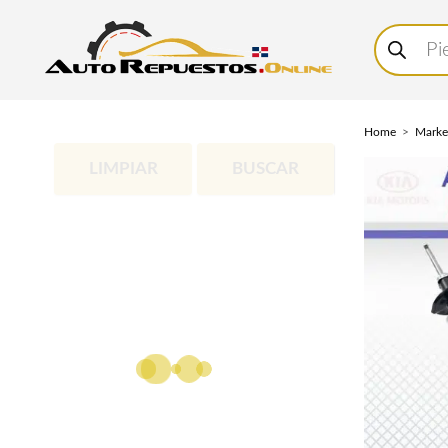
Buscar
productos
Home
Marke
LIMPIAR
BUSCAR