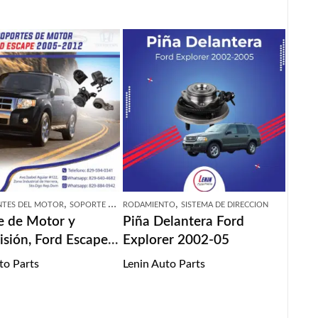
,
,
,
TES DEL MOTOR
SOPORTE DE MOTOR
RODAMIENTO
SOPORTE DE TRANSMISION
SISTEMA DE DIRECCION
e de Motor y
Piña Delantera Ford
isión, Ford Escape
Explorer 2002-05
2012
to Parts
Lenin Auto Parts