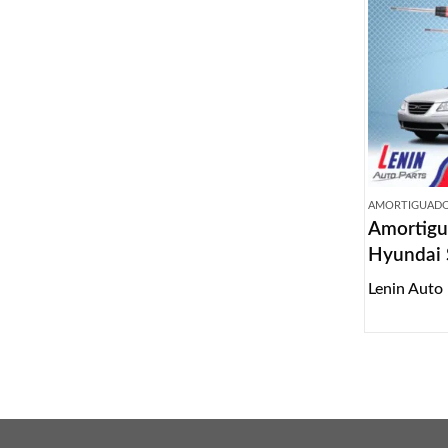
AMORTIGUAD
Amortigu
Hyundai 
2006-20
Lenin Auto