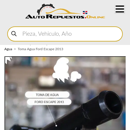
Buscar
productos
Home
Marketplace Autopartes
Sistema de Enfriamiento
Toma de
Agua
Toma Agua Ford Escape 2013