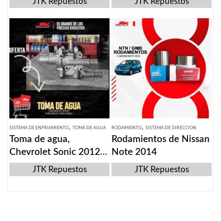
JTK Repuestos
JTK Repuestos
,
,
SISTEMA DE ENFRIAMIENTO
TOMA DE AGUA
RODAMIENTO
SISTEMA DE DIRECCION
Toma de agua,
Rodamientos de Nissan
Chevrolet Sonic 2012-
Note 2014
2018
JTK Repuestos
JTK Repuestos