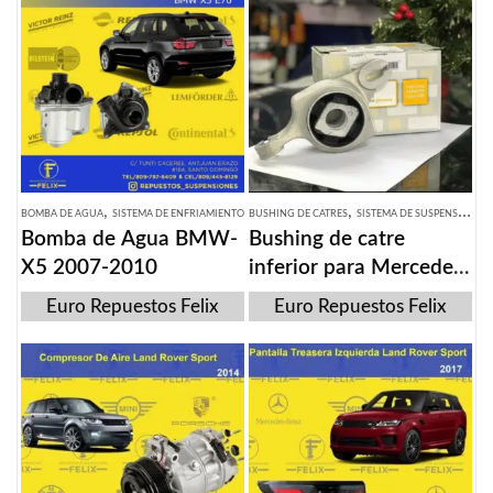
,
,
BOMBA DE AGUA
SISTEMA DE ENFRIAMIENTO
BUSHING DE CATRES
SISTEMA DE SUSPENSION
Bomba de Agua BMW-
Bushing de catre
X5 2007-2010
inferior para Mercedes
Benz ML 350 2012-
Euro Repuestos Felix
Euro Repuestos Felix
2018