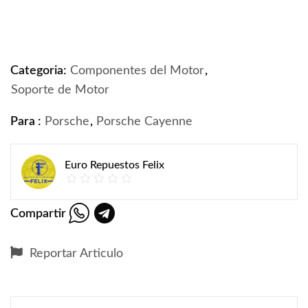
Soporte de Motor, Porsche Cayenne S turbo 4.5 2003-
Categoria:
Componentes del Motor
,
Soporte de Motor
Para :
Porsche
,
Porsche Cayenne
Euro Repuestos Felix
Compartir
Reportar Articulo