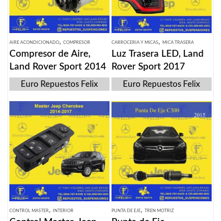
,
,
AIRE ACONDICIONADO
COMPRESOR
CARROCERIA Y MICAS
MICA TRASERA
Compresor de Aire,
Luz Trasera LED, Land
Land Rover Sport 2014
Rover Sport 2017
Euro Repuestos Felix
Euro Repuestos Felix
,
,
CONTROL MASTER
INTERIOR
PUNTA DE EJE
TREN MOTRIZ