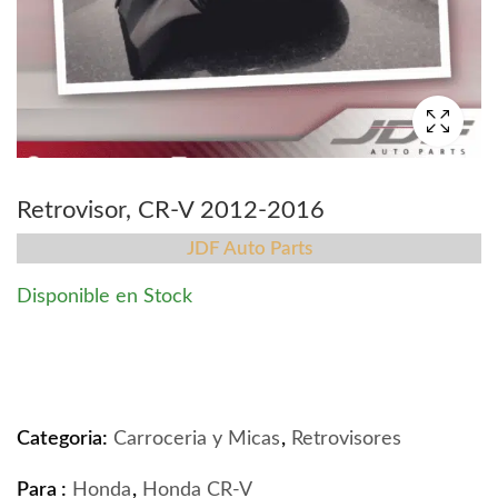
Retrovisor, CR-V 2012-2016
JDF Auto Parts
Disponible en Stock
Retrovisor, CR-V 2012-2016 quantity
Categoria:
Carroceria y Micas
,
Retrovisores
Para :
Honda
,
Honda CR-V