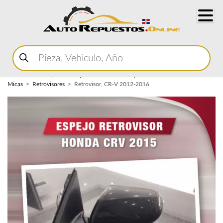
Buscar
productos
Home
Marketplace Autopartes
Carroceria y
Micas
Retrovisores
Retrovisor, CR-V 2012-2016