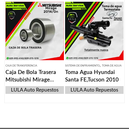
,
CAJA DE TRANSFERENCIA
SISTEMA DE ENFRIAMIENTO
TOMA DE AGUA
Caja De Bola Trasera
Toma Agua Hyundai
Mitsubishi Mirage
Santa FE,Tucson 2010
2012-2019
LULA Auto Repuestos
LULA Auto Repuestos