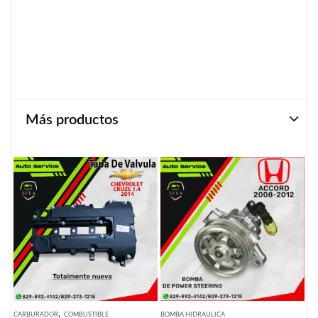
Más productos
,
CARBURADOR
COMBUSTIBLE
BOMBA HIDRAULICA