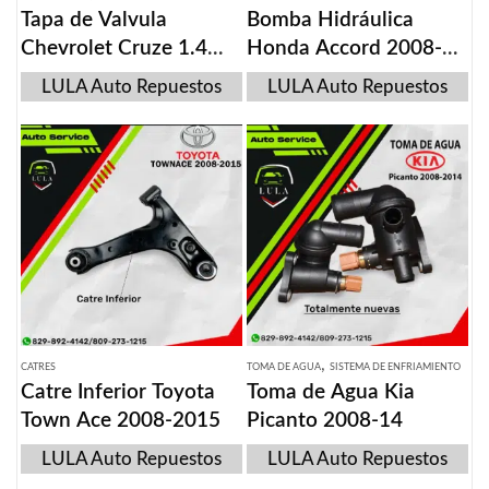
Tapa de Valvula
Bomba Hidráulica
Chevrolet Cruze 1.4
Honda Accord 2008-
2014
2012
LULA Auto Repuestos
LULA Auto Repuestos
,
CATRES
TOMA DE AGUA
SISTEMA DE ENFRIAMIENTO
Catre Inferior Toyota
Toma de Agua Kia
Town Ace 2008-2015
Picanto 2008-14
LULA Auto Repuestos
LULA Auto Repuestos