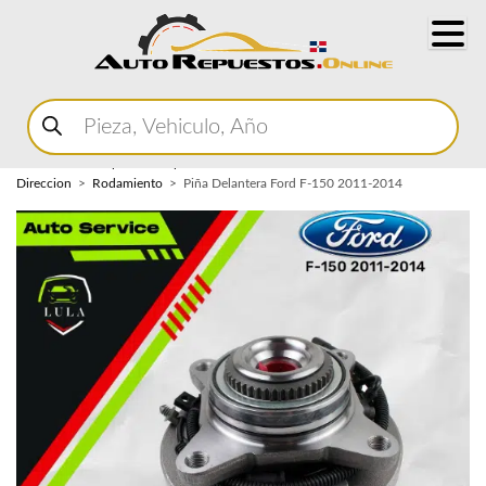
Buscar
productos
Home
Marketplace Autopartes
Sistema de
Direccion
Rodamiento
Piña Delantera Ford F-150 2011-2014