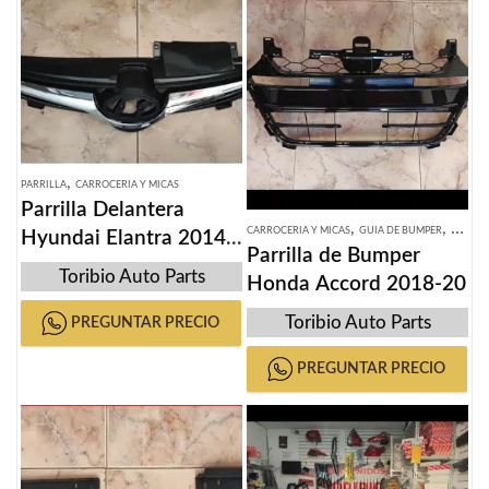
,
PARRILLA
CARROCERIA Y MICAS
Parrilla Delantera
,
,
CARROCERIA Y MICAS
GUIA DE BUMPER
PARRIL
Hyundai Elantra 2014-
Parrilla de Bumper
2016
Toribio Auto Parts
Honda Accord 2018-20
Toribio Auto Parts
PREGUNTAR PRECIO
PREGUNTAR PRECIO