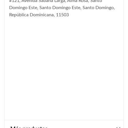
#121, Avenida Sabana Larga, Alma Rosa, Santo
Domingo Este, Santo Domingo Este, Santo Domingo,
República Dominicana, 11503