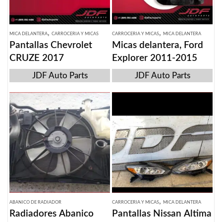
,
,
MICA DELANTERA
CARROCERIA Y MICAS
CARROCERIA Y MICAS
MICA DELANTERA
Pantallas Chevrolet
Micas delantera, Ford
CRUZE 2017
Explorer 2011-2015
JDF Auto Parts
JDF Auto Parts
,
ABANICO DE RADIADOR
CARROCERIA Y MICAS
MICA DELANTERA
Radiadores Abanico
Pantallas Nissan Altima