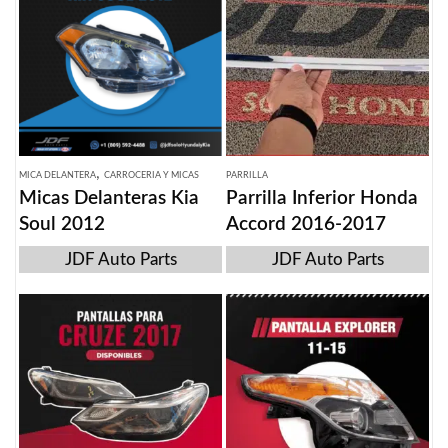
,
MICA DELANTERA
CARROCERIA Y MICAS
PARRILLA
Micas Delanteras Kia
Parrilla Inferior Honda
Soul 2012
Accord 2016-2017
JDF Auto Parts
JDF Auto Parts