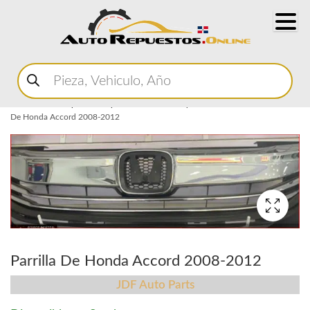
Buscar
productos
Home
Marketplace Autopartes
Carroceria y Micas
Parrilla
Parrilla
De Honda Accord 2008-2012
Parrilla De Honda Accord 2008-2012
JDF Auto Parts