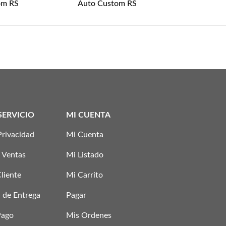
om RS
Auto Custom RS
SERVICIO
MI CUENTA
Privacidad
Mi Cuenta
 Ventas
Mi Listado
Cliente
Mi Carrito
 de Entrega
Pagar
Pago
Mis Ordenes