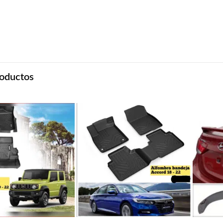
oductos