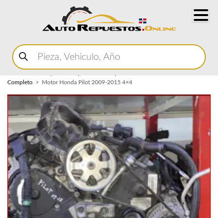
Buscar
productos
Home
Marketplace Autopartes
Componentes del Motor
Motor
Completo
Motor Honda Pilot 2009-2015 4×4