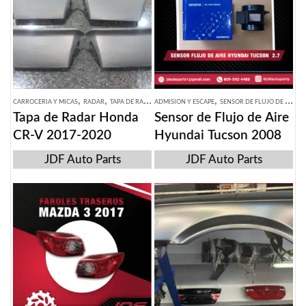
,
,
,
CARROCERIA Y MICAS
RADAR
TAPA DE RADAR
ADMISION Y ESCAPE
SENSOR DE FLUJO DE AIRE
Tapa de Radar Honda
Sensor de Flujo de Aire
CR-V 2017-2020
Hyundai Tucson 2008
JDF Auto Parts
JDF Auto Parts