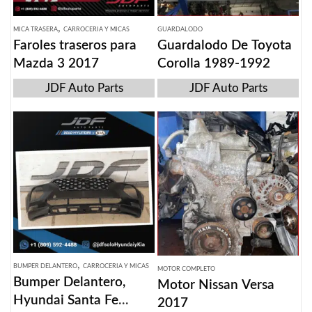
,
MICA TRASERA
CARROCERIA Y MICAS
GUARDALODO
Faroles traseros para
Guardalodo De Toyota
Mazda 3 2017
Corolla 1989-1992
JDF Auto Parts
JDF Auto Parts
,
BUMPER DELANTERO
CARROCERIA Y MICAS
MOTOR COMPLETO
Bumper Delantero,
Motor Nissan Versa
Hyundai Santa Fe
2017