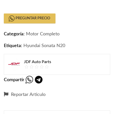
Motor DOCH Hyundai Sonata N20 quantity
PREGUNTAR PRECIO
Categoría:
Motor Completo
Etiqueta:
Hyundai Sonata N20
JDF Auto Parts
Compartir
Reportar Articulo