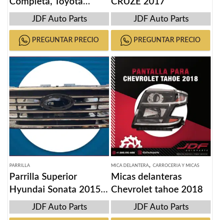
Completa, Toyota
CRUZE 2017
Camry SE 2017-21
JDF Auto Parts
JDF Auto Parts
PREGUNTAR PRECIO
PREGUNTAR PRECIO
,
PARRILLA
MICA DELANTERA
CARROCERIA Y MICAS
Parrilla Superior
Micas delanteras
Hyundai Sonata 2015-
Chevrolet tahoe 2018
2017
JDF Auto Parts
JDF Auto Parts