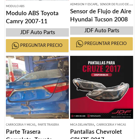
,
ADMISION Y ESCAPE
SENSOR DE FLUJO DE AIRE
MODULO ABS
Sensor de Flujo de Aire
Modulo ABS Toyota
Hyundai Tucson 2008
Camry 2007-11
JDF Auto Parts
JDF Auto Parts
PREGUNTAR PRECIO
PREGUNTAR PRECIO
,
,
CARROCERIA Y MICAS
PARTE TRASERA
MICA DELANTERA
CARROCERIA Y MICAS
Parte Trasera
Pantallas Chevrolet