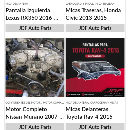
,
MICA DELANTERA
CARROCERIA Y MICAS
MICA TRASERA
Pantalla Izquierda
Micas Traseras, Honda
Lexus RX350 2016-
Civic 2013-2015
2019
JDF Auto Parts
JDF Auto Parts
,
,
COMPONENTES DEL MOTOR
MOTOR COMPLETO
MICA DELANTERA
CARROCERIA Y MICAS
Motor Completo
Micas Delanteras
Nissan Murano 2007-
Toyota Rav-4 2015
14
JDF Auto Parts
JDF Auto Parts