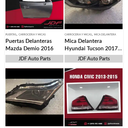
,
,
PUERTAS
CARROCERIA Y MICAS
CARROCERIA Y MICAS
MICA DELANTERA
Puertas Delanteras
Mica Delantera
Mazda Demio 2016
Hyundai Tucson 2017-
19
JDF Auto Parts
JDF Auto Parts