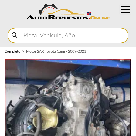
Buscar
productos
Home
Marketplace Autopartes
Componentes del Motor
Motor
Completo
Motor 2AR Toyota Camry 2009-2021