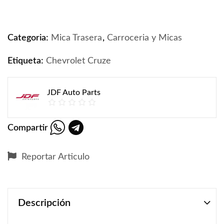
Micas Traseras Chevrolet Cruze 2017 quantity
Categoria:
Mica Trasera
,
Carroceria y Micas
Etiqueta:
Chevrolet Cruze
JDF Auto Parts
Compartir
Reportar Articulo
Descripción