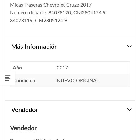
Micas Traseras Chevrolet Cruze 2017
Numero departe: 84078120, GM2804124:9
84078119, GM2805124:9
Más Información
Año
2017
Condición
NUEVO ORIGINAL
Vendedor
Vendedor