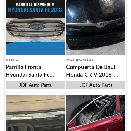
PARRILLA
COMPUERTA DE BAUL
Parrilla Frontal
Compuerta De Baúl
Hyundai Santa Fe
Honda CR-V 2018-
2014-2018
2020
JDF Auto Parts
JDF Auto Parts