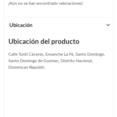
¡Aún no se han encontrado valoraciones!
Ubicación
Ubicación del producto
Calle Tunti Cáceres, Ensanche La Fé, Santo Domingo,
Santo Domingo de Guzman, Distrito Nacional,
Dominican Republic