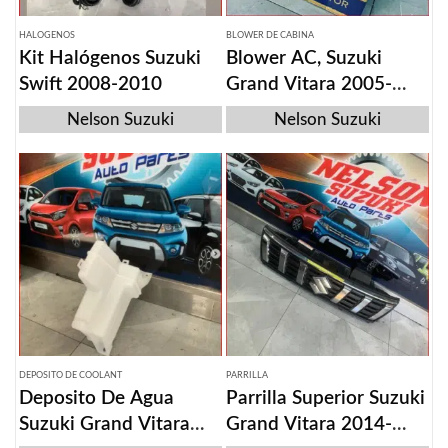
HALOGENOS
BLOWER DE CABINA
Kit Halógenos Suzuki
Blower AC, Suzuki
Swift 2008-2010
Grand Vitara 2005-
2016
Nelson Suzuki
Nelson Suzuki
DEPOSITO DE COOLANT
PARRILLA
Deposito De Agua
Parrilla Superior Suzuki
Suzuki Grand Vitara
Grand Vitara 2014-