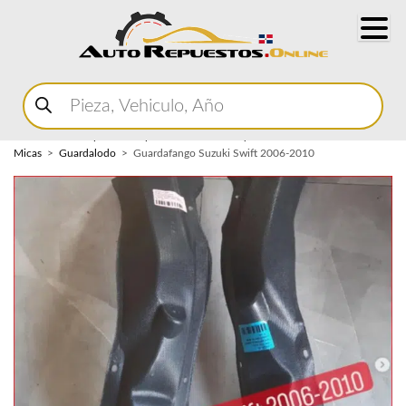
Buscar
productos
Home
Marketplace Autopartes
Carroceria y
Micas
Guardalodo
Guardafango Suzuki Swift 2006-2010