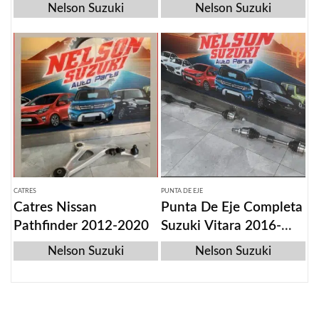
2015-2016-On
2023
Nelson Suzuki
Nelson Suzuki
CATRES
PUNTA DE EJE
Catres Nissan
Punta De Eje Completa
Pathfinder 2012-2020
Suzuki Vitara 2016-
2023
Nelson Suzuki
Nelson Suzuki