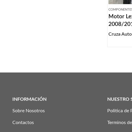
COMPONENTES
Motor Le
2008/20
Cruza Auto
INFORMACIÓN
NUESTRO 
Sobre Nosotros
Politica de 
Contactos
Terminos de