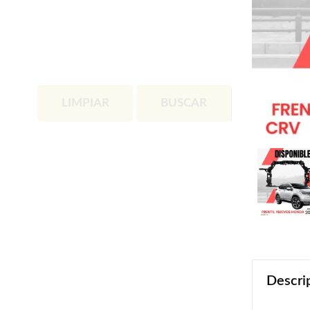
LIMPIAR
BUSCAR
Descri