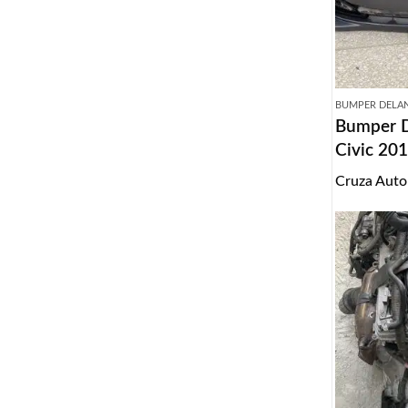
BUMPER DELA
Bumper 
Civic 20
Cruza Auto