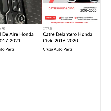
AIRE
CATRES
l De Aire Honda
Catre Delantero Honda
2017-2021
Civic 2016-2020
to Parts
Cruza Auto Parts