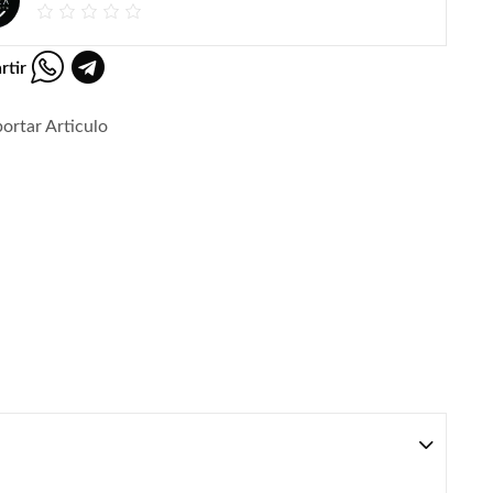
rtir
ortar Articulo