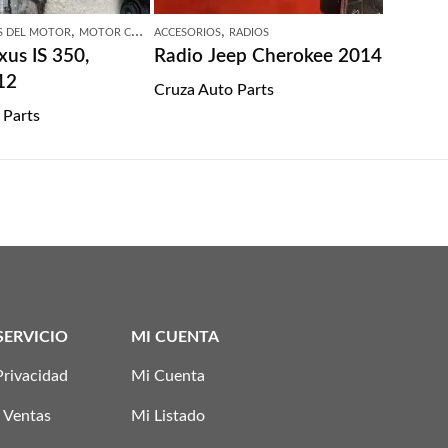
,
,
 DEL MOTOR
MOTOR COMPLETO
ACCESORIOS
RADIOS
xus IS 350,
Radio Jeep Cherokee 2014
12
Cruza Auto Parts
 Parts
SERVICIO
MI CUENTA
Privacidad
Mi Cuenta
 Ventas
Mi Listado