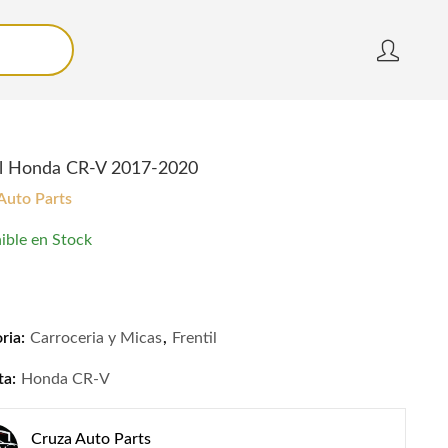
il Honda CR-V 2017-2020
Auto Parts
ible en Stock
l Honda CR-V 2017-2020 quantity
ria:
Carroceria y Micas
,
Frentil
ta:
Honda CR-V
Cruza Auto Parts