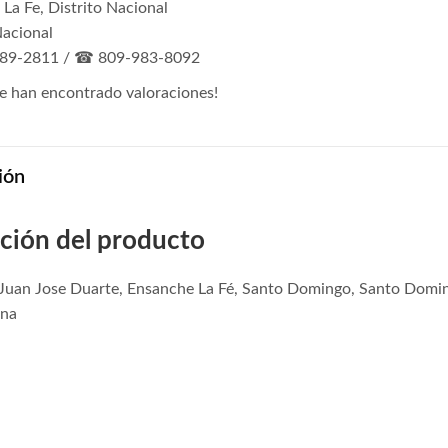
La Fe, Distrito Nacional
Nacional
89-2811 / ☎ 809-983-8092
e han encontrado valoraciones!
ión
ción del producto
 Juan Jose Duarte, Ensanche La Fé, Santo Domingo, Santo Domin
ana