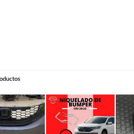
oductos