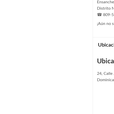
Ensanche 
Distrito 
☎ 809-5
¡Aún no s
Ubicac
Ubica
24, Calle
Dominic