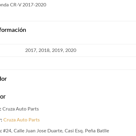
Honda CR-V 2017-2020
formación
2017, 2018, 2019, 2020
dor
or
:
Cruza Auto Parts
r:
Cruza Auto Parts
:
#24, Calle Juan Jose Duarte, Casi Esq. Peña Batlle