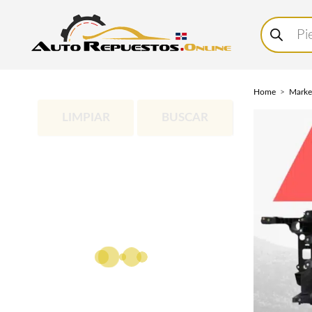
Buscar
productos
Home
Marke
LIMPIAR
BUSCAR