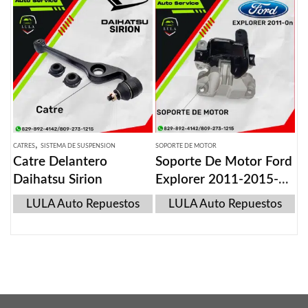
,
CATRES
SISTEMA DE SUSPENSION
SOPORTE DE MOTOR
Catre Delantero
Soporte De Motor Ford
Daihatsu Sirion
Explorer 2011-2015-
On
LULA Auto Repuestos
LULA Auto Repuestos