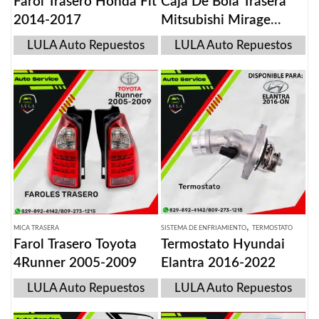
Farol Trasero Honda Fit
Caja De Bola Trasera
2014-2017
Mitsubishi Mirage
2012-2019
LULA Auto Repuestos
LULA Auto Repuestos
,
MICA TRASERA
SISTEMA DE ENFRIAMIENTO
TERMOSTATO
Farol Trasero Toyota
Termostato Hyundai
4Runner 2005-2009
Elantra 2016-2022
LULA Auto Repuestos
LULA Auto Repuestos