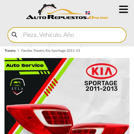
Buscar
productos
Home
Marketplace Autopartes
Carroceria y Micas
Mica
Trasera
Faroles Trasero Kia Sportage 2011-13