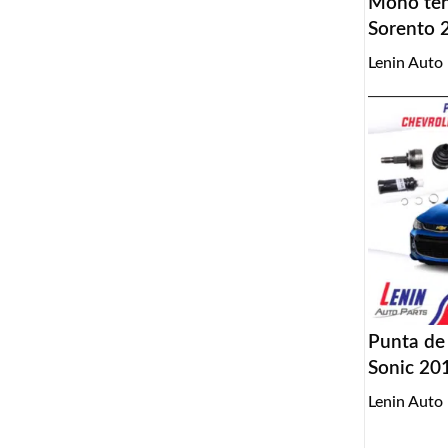
Mono tens
Sorento 
Lenin Auto
Punta de
Sonic 20
Lenin Auto