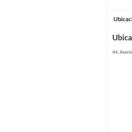
Ubicac
Ubica
44, Aven