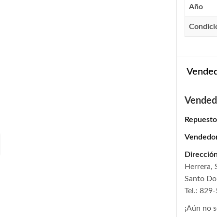
Año
Condici
Vende
Vended
Repuesto
Vendedo
Dirección
Herrera,
Santo D
Tel.: 829
¡Aún no s