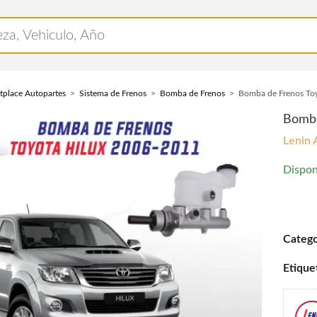
tplace Autopartes
Sistema de Frenos
Bomba de Frenos
Bomba de Frenos To
Bomba
Lenin 
Dispon
Bomba 
Catego
Etique