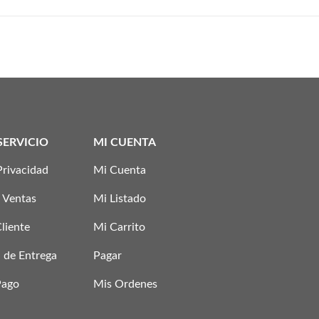
SERVICIO
MI CUENTA
Privacidad
Mi Cuenta
 Ventas
Mi Listado
Cliente
Mi Carrito
 de Entrega
Pagar
Pago
Mis Ordenes