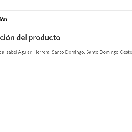
ión
ción del producto
ida Isabel Aguiar, Herrera, Santo Domingo, Santo Domingo Oest