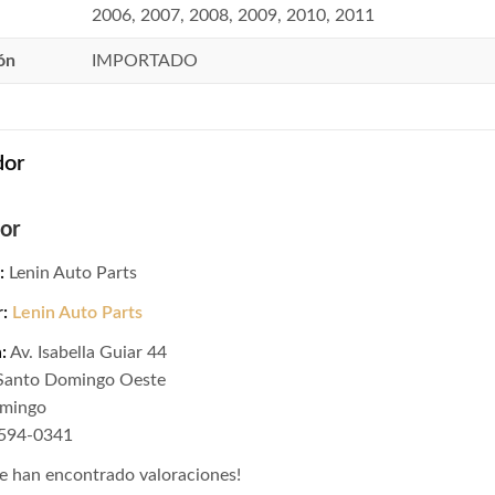
2006, 2007, 2008, 2009, 2010, 2011
ón
IMPORTADO
dor
or
:
Lenin Auto Parts
r:
Lenin Auto Parts
:
Av. Isabella Guiar 44
 Santo Domingo Oeste
omingo
-594-0341
e han encontrado valoraciones!