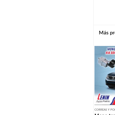
Más pr
CORREAS Y PO