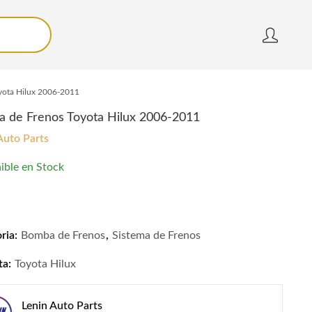
yota Hilux 2006-2011
 de Frenos Toyota Hilux 2006-2011
Auto Parts
ible en Stock
de Frenos Toyota Hilux 2006-2011 quantity
ria:
Bomba de Frenos
,
Sistema de Frenos
ta:
Toyota Hilux
Lenin Auto Parts