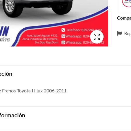
Compa
Rep
pción
 Frenos Toyota Hilux 2006-2011
formación