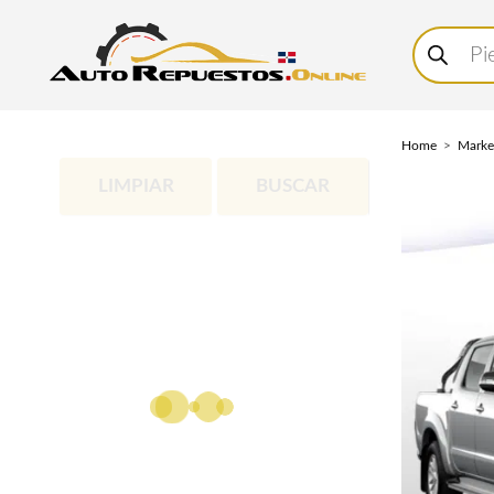
Buscar
productos
Home
Marke
LIMPIAR
BUSCAR