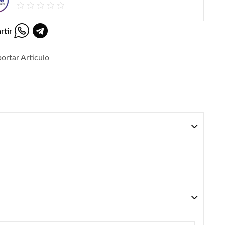
rtir
ortar Articulo