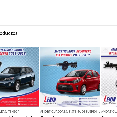
oductos
,
,
LEAS
TENSOR
AMORTIGUADORES
SISTEMA DE SUSPENSION
AMORTIGU