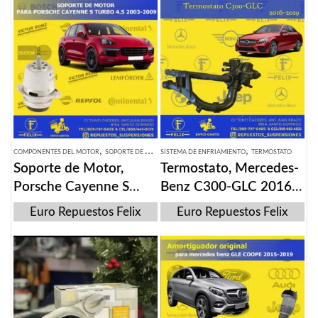
,
,
COMPONENTES DEL MOTOR
SOPORTE DE MOTOR
SISTEMA DE ENFRIAMIENTO
TERMOSTATO
Soporte de Motor,
Termostato, Mercedes-
Porsche Cayenne S
Benz C300-GLC 2016-
turbo 4.5 2003-2009.
2019
Euro Repuestos Felix
Euro Repuestos Felix