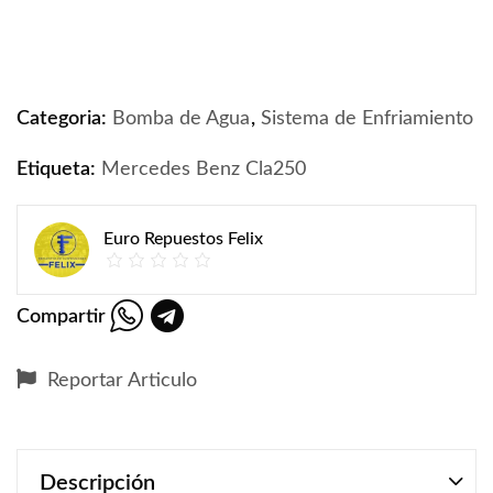
Bomba de Agua y termostato Mercedes Benz Cla-250 
Categoria:
Bomba de Agua
,
Sistema de Enfriamiento
Etiqueta:
Mercedes Benz Cla250
Euro Repuestos Felix
Compartir
Reportar Articulo
Descripción