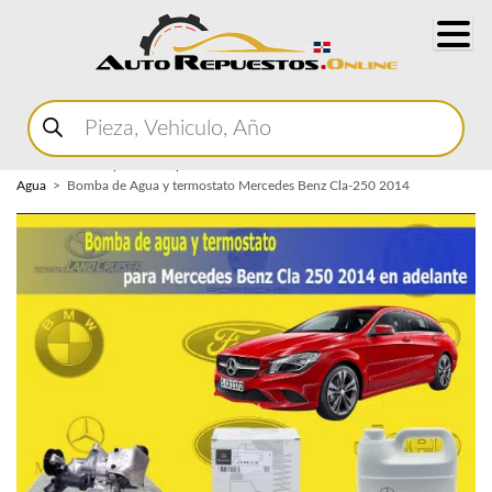
Buscar
productos
Home
Marketplace Autopartes
Sistema de Enfriamiento
Bomba de
Agua
Bomba de Agua y termostato Mercedes Benz Cla-250 2014